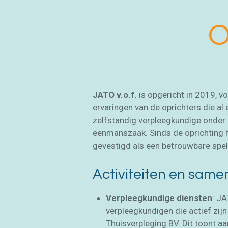
O
JATO v.o.f.
is opgericht in 2019, v
ervaringen van de oprichters die al 
zelfstandig verpleegkundige onder
eenmanszaak. Sinds de oprichting h
gevestigd als een betrouwbare spel
Activiteiten en sam
Verpleegkundige diensten
: JA
verpleegkundigen die actief zij
Thuisverpleging BV. Dit toont a