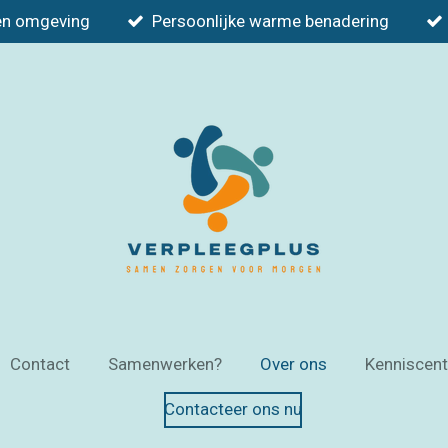
en omgeving
Persoonlijke warme benadering
Contact
Samenwerken?
Over ons
Kenniscen
Contacteer ons nu