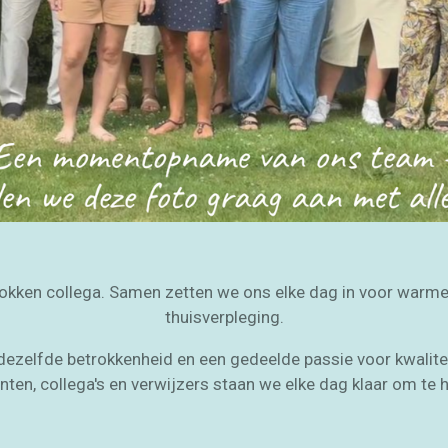
rokken collega. Samen zetten we ons elke dag in voor warm
thuisverpleging.
dezelfde betrokkenheid en een gedeelde passie voor kwalitei
nten, collega's en verwijzers staan we elke dag klaar om te