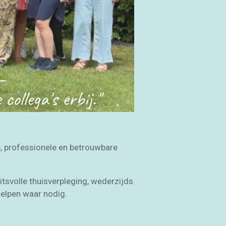
e, professionele en betrouwbare
tsvolle thuisverpleging, wederzijds
 helpen waar nodig.