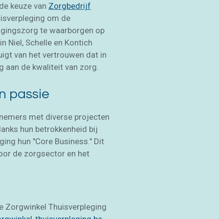
 de keuze van
Zorgbedrijf
isverpleging om de
uggingszorg te waarborgen op
in Niel, Schelle en Kontich
igt van het vertrouwen dat in
 aan de kwaliteit van zorg.
 passie
rnemers met diverse projecten
anks hun betrokkenheid bij
leging hun "Core Business." Dit
voor de zorgsector en het
De Zorgwinkel Thuisverpleging