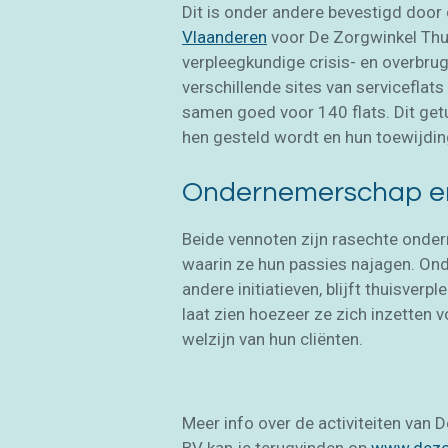
Dit is onder andere bevestigd door
Vlaanderen
voor De Zorgwinkel Thu
verpleegkundige crisis- en overbr
verschillende sites van serviceflats 
samen goed voor 140 flats. Dit getu
hen gesteld wordt en hun toewijding
Ondernemerschap en
Beide vennoten zijn rasechte onde
waarin ze hun passies najagen. Ond
andere initiatieven, blijft thuisverp
laat zien hoezeer ze zich inzetten 
welzijn van hun cliënten.
Meer info over de activiteiten van 